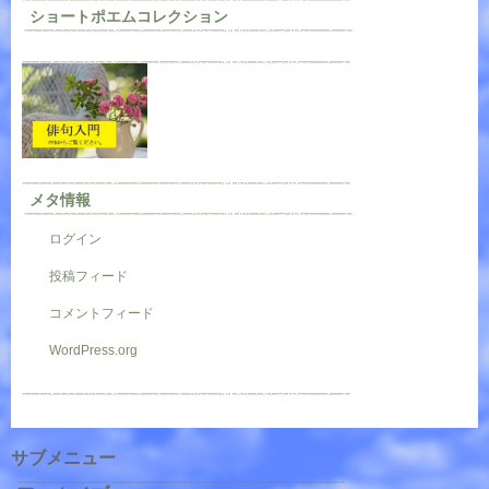
ショートポエムコレクション
メタ情報
ログイン
投稿フィード
コメントフィード
WordPress.org
サブメニュー