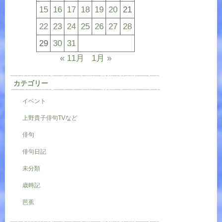
15
16
17
18
19
20
21
22
23
24
25
26
27
28
29
30
31
« 11月
1月 »
カテゴリー
イベント
上野貴子俳句TVなど
俳句
俳句日記
未分類
歳時記
芭蕉