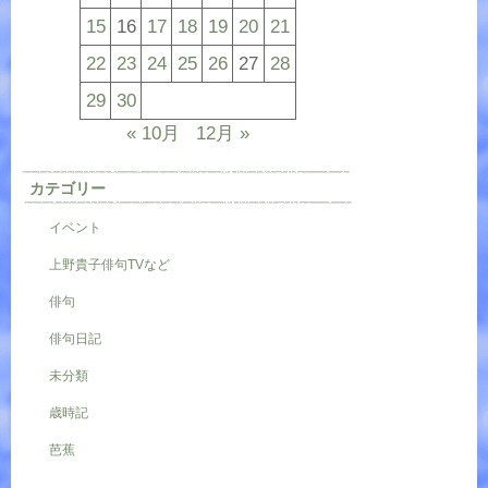
15
16
17
18
19
20
21
22
23
24
25
26
27
28
29
30
« 10月
12月 »
カテゴリー
イベント
上野貴子俳句TVなど
俳句
俳句日記
未分類
歳時記
芭蕉