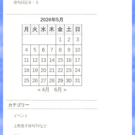
俳句日記８・５
2026年5月
月
火
水
木
金
土
日
1
2
3
4
5
6
7
8
9
10
11
12
13
14
15
16
17
18
19
20
21
22
23
24
25
26
27
28
29
30
31
« 4月
6月 »
カテゴリー
イベント
上野貴子俳句TVなど