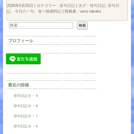
2026年5月25日
|
カテゴリー :
俳句日記
|
タグ :
俳句日記
,
俳句日
記、今日の一句、食べ物歳時記
|
投稿者 : ueno takako
プロフィール
最近の投稿
俳句日記８・９
俳句日記８・８
俳句日記８・７
俳句日記８・６