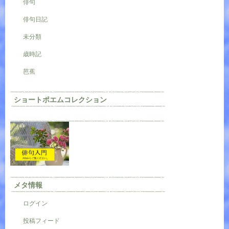
俳句
俳句日記
未分類
歳時記
芭蕉
ショートポエムコレクション
メタ情報
ログイン
投稿フィード