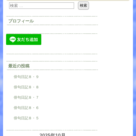
プロフィール
最近の投稿
俳句日記８・９
俳句日記８・８
俳句日記８・７
俳句日記８・６
俳句日記８・５
2025年10月