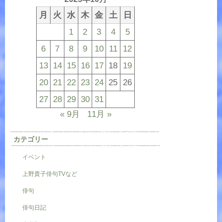
月
火
水
木
金
土
日
1
2
3
4
5
6
7
8
9
10
11
12
13
14
15
16
17
18
19
20
21
22
23
24
25
26
27
28
29
30
31
« 9月
11月 »
カテゴリー
イベント
上野貴子俳句TVなど
俳句
俳句日記