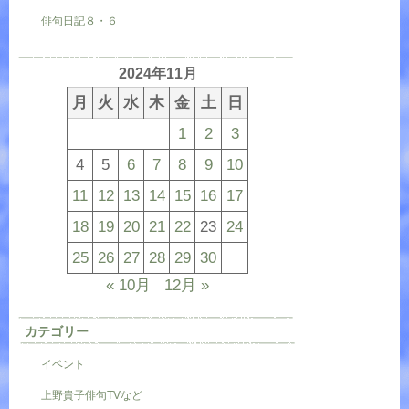
俳句日記８・６
2024年11月
月
火
水
木
金
土
日
1
2
3
4
5
6
7
8
9
10
11
12
13
14
15
16
17
18
19
20
21
22
23
24
25
26
27
28
29
30
« 10月
12月 »
カテゴリー
イベント
上野貴子俳句TVなど