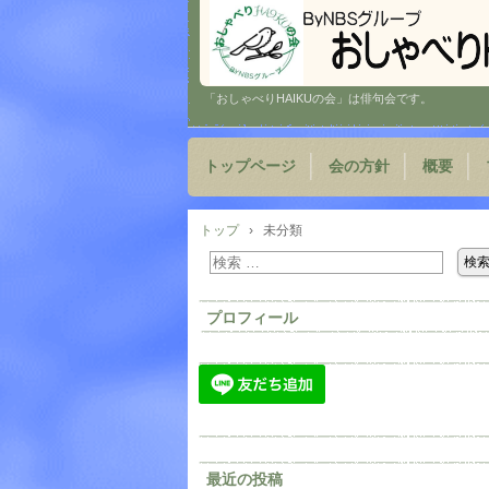
「おしゃべりHAIKUの会」は俳句会です。
トップページ
会の方針
概要
トップ
›
未分類
プロフィール
最近の投稿