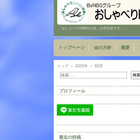
「おしゃべりHAIKUの会」は俳句会です。
トップページ
会の方針
概要
トップ
›
2025年
›
02月
プロフィール
最近の投稿