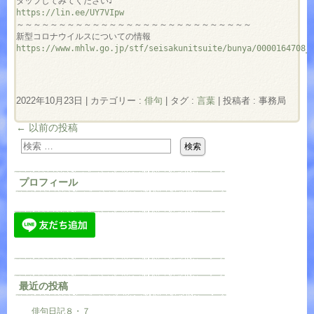
https://lin.ee/UY7VIpw
～～～～～～～～～～～～～～～～～～～～～～～～～～～～

https://www.mhlw.go.jp/stf/seisakunitsuite/bunya/0000164708_
2022年10月23日
|
カテゴリー :
俳句
|
タグ :
言葉
|
投稿者 : 事務局
←
以前の投稿
プロフィール
最近の投稿
俳句日記８・７