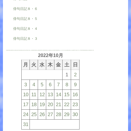
俳句日記８・６
俳句日記８・５
俳句日記８・４
俳句日記８・３
2022年10月
月
火
水
木
金
土
日
1
2
3
4
5
6
7
8
9
10
11
12
13
14
15
16
17
18
19
20
21
22
23
24
25
26
27
28
29
30
31