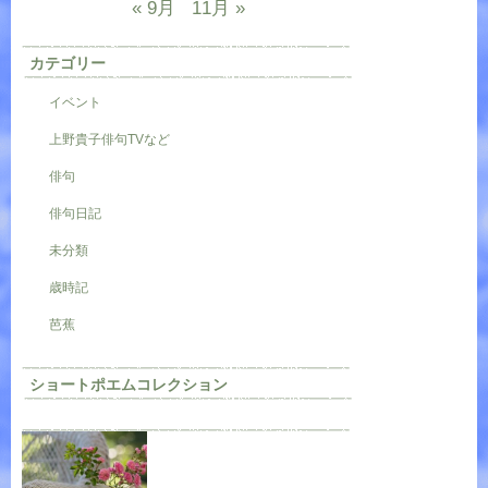
« 9月
11月 »
カテゴリー
イベント
上野貴子俳句TVなど
俳句
俳句日記
未分類
歳時記
芭蕉
ショートポエムコレクション