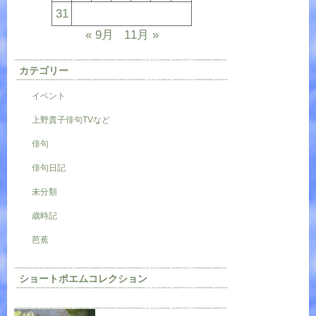
31
« 9月
11月 »
カテゴリー
イベント
上野貴子俳句TVなど
俳句
俳句日記
未分類
歳時記
芭蕉
ショートポエムコレクション