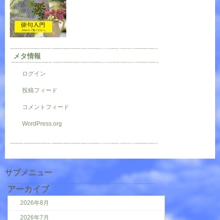
メタ情報
ログイン
投稿フィード
コメントフィード
WordPress.org
サブメニュー
アーカイブ
2026年8月
2026年7月