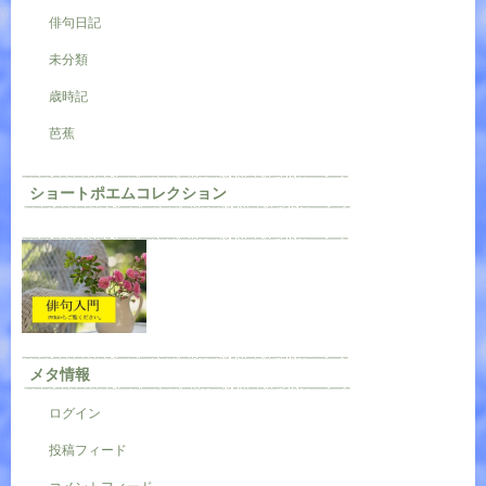
俳句日記
未分類
歳時記
芭蕉
ショートポエムコレクション
メタ情報
ログイン
投稿フィード