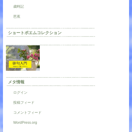
歳時記
芭蕉
ショートポエムコレクション
メタ情報
ログイン
投稿フィード
コメントフィード
WordPress.org