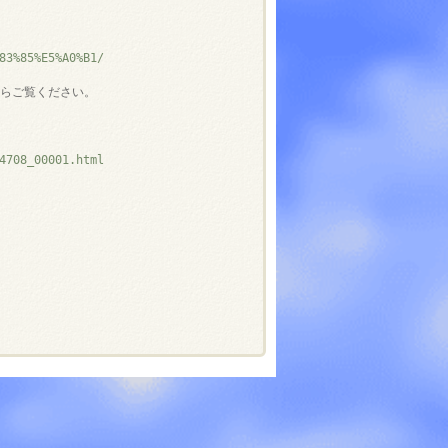
83%85%E5%A0%B1/
らご覧ください。

4708_00001.html