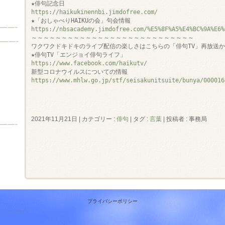
https://haikukinennbi.jimdofree.com/
https://nbsacademy.jimdofree.com/%E5%8F%A5%E4%BC%9A%E6%
～～～～～～～～～～～～～～～～～～～～～～～～～～～

ワクワクドキドキのライブ配信の楽しさはこちらの「俳句TV」再放送か
https://www.facebook.com/haikutv/
https://www.mhlw.go.jp/stf/seisakunitsuite/bunya/000016
2021年11月21日
|
カテゴリー :
俳句
|
タグ :
言葉
|
投稿者 : 事務局
プライバシーポリシー