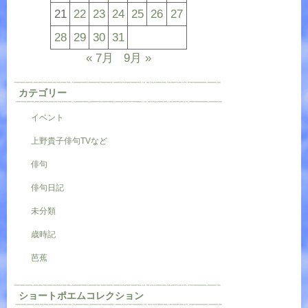
21
22
23
24
25
26
27
28
29
30
31
« 7月
9月 »
カテゴリー
イベント
上野貴子俳句TVなど
俳句
俳句日記
未分類
歳時記
芭蕉
ショートポエムコレクション