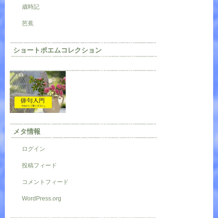
歳時記
芭蕉
ショートポエムコレクション
メタ情報
ログイン
投稿フィード
コメントフィード
WordPress.org