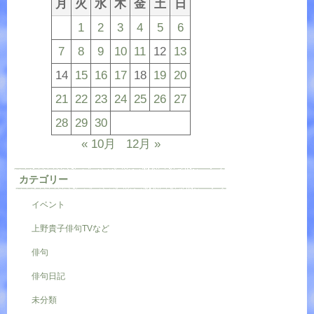
月
火
水
木
金
土
日
1
2
3
4
5
6
7
8
9
10
11
12
13
14
15
16
17
18
19
20
21
22
23
24
25
26
27
28
29
30
« 10月
12月 »
カテゴリー
イベント
上野貴子俳句TVなど
俳句
俳句日記
未分類