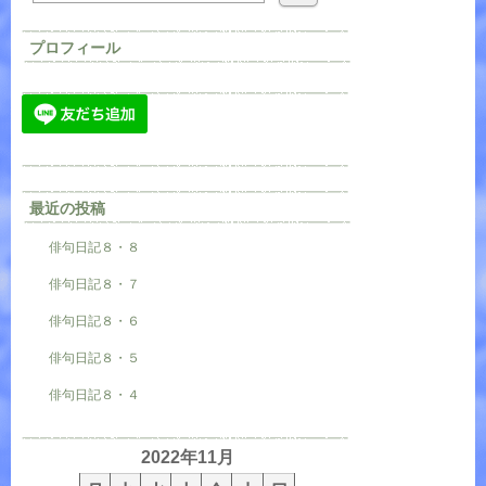
プロフィール
最近の投稿
俳句日記８・８
俳句日記８・７
俳句日記８・６
俳句日記８・５
俳句日記８・４
2022年11月