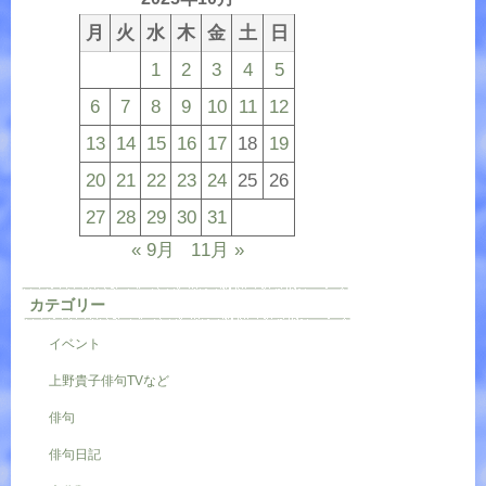
月
火
水
木
金
土
日
1
2
3
4
5
6
7
8
9
10
11
12
13
14
15
16
17
18
19
20
21
22
23
24
25
26
27
28
29
30
31
« 9月
11月 »
カテゴリー
イベント
上野貴子俳句TVなど
俳句
俳句日記