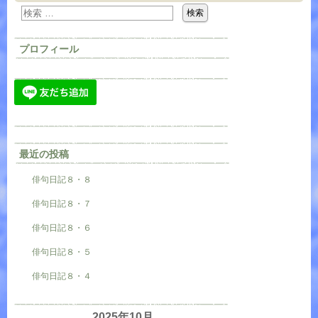
プロフィール
最近の投稿
俳句日記８・８
俳句日記８・７
俳句日記８・６
俳句日記８・５
俳句日記８・４
2025年10月