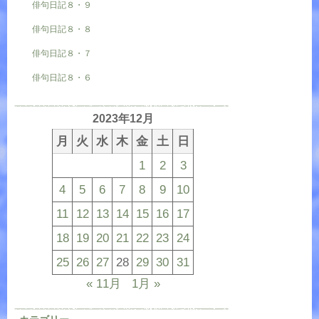
俳句日記８・９
俳句日記８・８
俳句日記８・７
俳句日記８・６
2023年12月
月
火
水
木
金
土
日
1
2
3
4
5
6
7
8
9
10
11
12
13
14
15
16
17
18
19
20
21
22
23
24
25
26
27
28
29
30
31
« 11月
1月 »