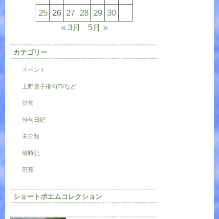
25
26
27
28
29
30
« 3月
5月 »
カテゴリー
イベント
上野貴子俳句TVなど
俳句
俳句日記
未分類
歳時記
芭蕉
ショートポエムコレクション