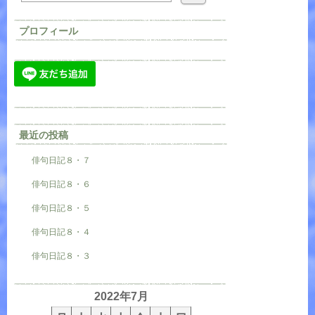
プロフィール
最近の投稿
俳句日記８・７
俳句日記８・６
俳句日記８・５
俳句日記８・４
俳句日記８・３
2022年7月