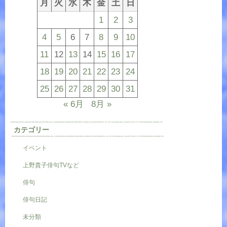
月
火
水
木
金
土
日
1
2
3
4
5
6
7
8
9
10
11
12
13
14
15
16
17
18
19
20
21
22
23
24
25
26
27
28
29
30
31
« 6月
8月 »
カテゴリー
イベント
上野貴子俳句TVなど
俳句
俳句日記
未分類