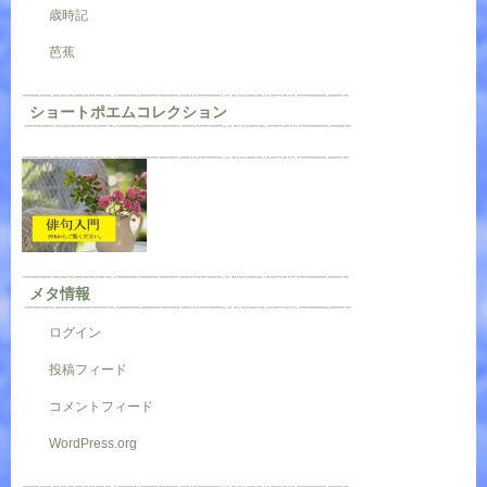
歳時記
芭蕉
ショートポエムコレクション
メタ情報
ログイン
投稿フィード
コメントフィード
WordPress.org