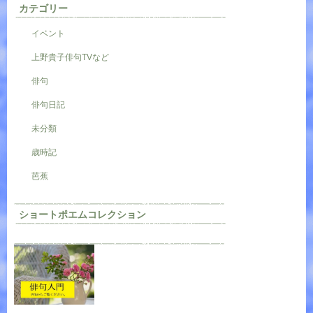
カテゴリー
イベント
上野貴子俳句TVなど
俳句
俳句日記
未分類
歳時記
芭蕉
ショートポエムコレクション