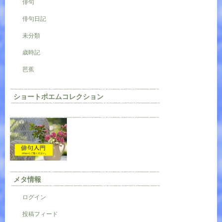
俳句
俳句日記
未分類
歳時記
芭蕉
ショートポエムコレクション
メタ情報
ログイン
投稿フィード