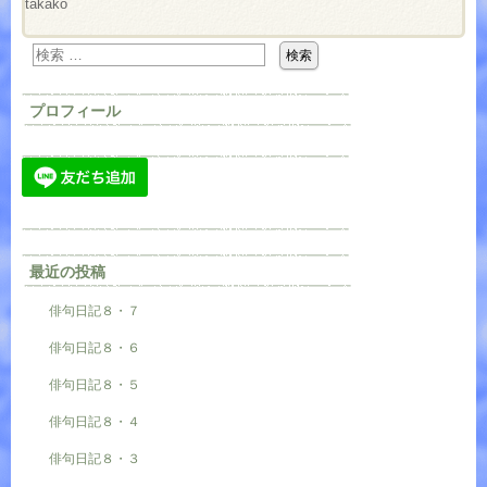
takako
プロフィール
最近の投稿
俳句日記８・７
俳句日記８・６
俳句日記８・５
俳句日記８・４
俳句日記８・３