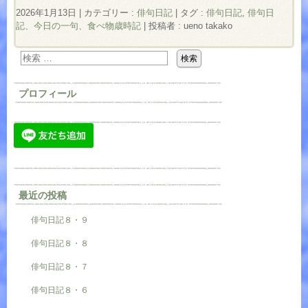
2026年1月13日
|
カテゴリー :
俳句日記
|
タグ :
俳句日記
,
俳句日
記、今日の一句、食べ物歳時記
|
投稿者 : ueno takako
プロフィール
最近の投稿
俳句日記８・９
俳句日記８・８
俳句日記８・７
俳句日記８・６