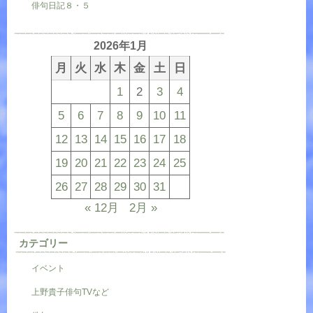
俳句日記８・５
2026年1月
月
火
水
木
金
土
日
1
2
3
4
5
6
7
8
9
10
11
12
13
14
15
16
17
18
19
20
21
22
23
24
25
26
27
28
29
30
31
« 12月
2月 »
カテゴリー
イベント
上野貴子俳句TVなど