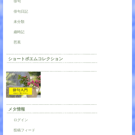
俳句
俳句日記
未分類
歳時記
芭蕉
ショートポエムコレクション
メタ情報
ログイン
投稿フィード