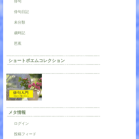
俳句
俳句日記
未分類
歳時記
芭蕉
ショートポエムコレクション
メタ情報
ログイン
投稿フィード