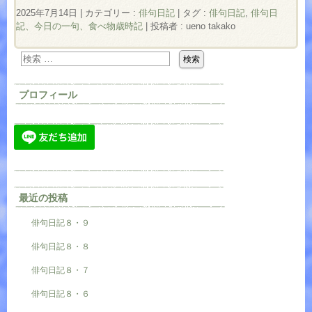
2025年7月14日
|
カテゴリー :
俳句日記
|
タグ :
俳句日記
,
俳句日
記、今日の一句、食べ物歳時記
|
投稿者 : ueno takako
プロフィール
最近の投稿
俳句日記８・９
俳句日記８・８
俳句日記８・７
俳句日記８・６