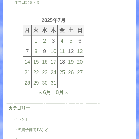
俳句日記８・５
2025年7月
月
火
水
木
金
土
日
1
2
3
4
5
6
7
8
9
10
11
12
13
14
15
16
17
18
19
20
21
22
23
24
25
26
27
28
29
30
31
« 6月
8月 »
カテゴリー
イベント
上野貴子俳句TVなど