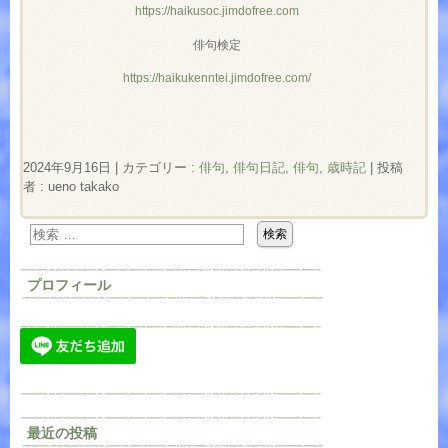
https://haikusoc.jimdofree.com
俳句検定
https://haikukenntei.jimdofree.com/
2024年9月16日
|
カテゴリー :
俳句
,
俳句日記
,
俳句, 歳時記
|
投稿
者 : ueno takako
プロフィール
最近の投稿