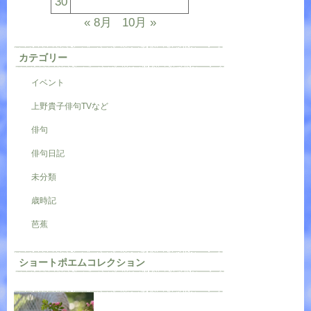
30
« 8月
10月 »
カテゴリー
イベント
上野貴子俳句TVなど
俳句
俳句日記
未分類
歳時記
芭蕉
ショートポエムコレクション