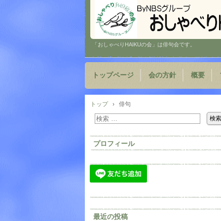
「おしゃべりHAIKUの会」は俳句会です。
トップページ
会の方針
概要
トップ
›
俳句
プロフィール
最近の投稿