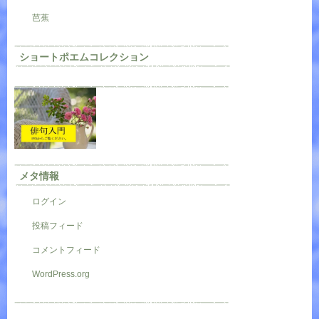
芭蕉
ショートポエムコレクション
メタ情報
ログイン
投稿フィード
コメントフィード
WordPress.org