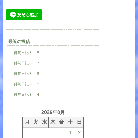
最近の投稿
俳句日記８・８
俳句日記８・７
俳句日記８・６
俳句日記８・５
俳句日記８・４
2026年8月
月
火
水
木
金
土
日
1
2