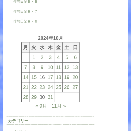
俳句日記８・８
俳句日記８・７
俳句日記８・６
2024年10月
月
火
水
木
金
土
日
1
2
3
4
5
6
7
8
9
10
11
12
13
14
15
16
17
18
19
20
21
22
23
24
25
26
27
28
29
30
31
« 9月
11月 »
カテゴリー