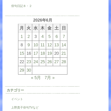
俳句日記８・２
2026年6月
月
火
水
木
金
土
日
1
2
3
4
5
6
7
8
9
10
11
12
13
14
15
16
17
18
19
20
21
22
23
24
25
26
27
28
29
30
« 5月
7月 »
カテゴリー
イベント
上野貴子俳句TVなど