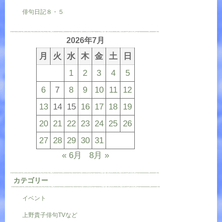
俳句日記８・５
2026年7月
月
火
水
木
金
土
日
1
2
3
4
5
6
7
8
9
10
11
12
13
14
15
16
17
18
19
20
21
22
23
24
25
26
27
28
29
30
31
« 6月
8月 »
カテゴリー
イベント
上野貴子俳句TVなど