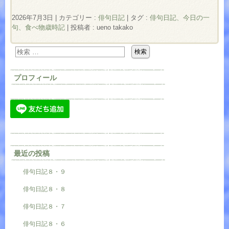
2026年7月3日
|
カテゴリー :
俳句日記
|
タグ :
俳句日記、今日の一
句、食べ物歳時記
|
投稿者 : ueno takako
プロフィール
最近の投稿
俳句日記８・９
俳句日記８・８
俳句日記８・７
俳句日記８・６