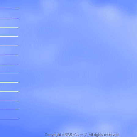
Copyright c NBSグループ, All rights reserved.