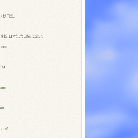
（秋刀魚）
」制定日本記念日協会認定。
e.com
NTM
会
.com
com
.com/