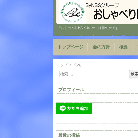
「おしゃべりHAIKUの会」は俳句会です。
トップページ
会の方針
概要
トップ
›
俳句
プロフィール
最近の投稿