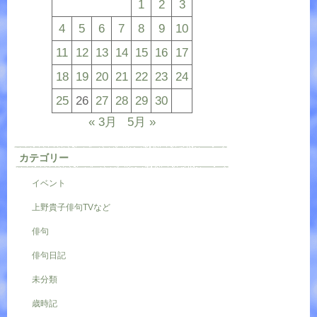
1
2
3
4
5
6
7
8
9
10
11
12
13
14
15
16
17
18
19
20
21
22
23
24
25
26
27
28
29
30
« 3月
5月 »
カテゴリー
イベント
上野貴子俳句TVなど
俳句
俳句日記
未分類
歳時記