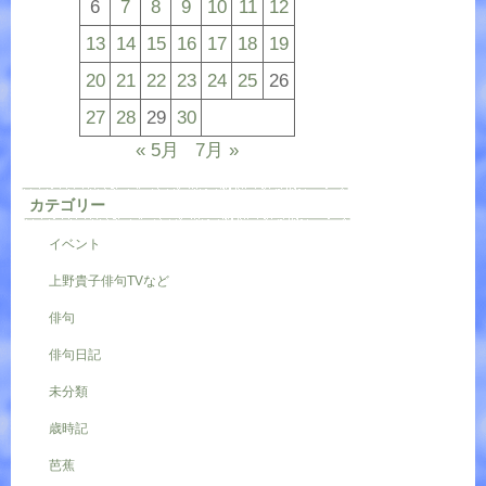
6
7
8
9
10
11
12
13
14
15
16
17
18
19
20
21
22
23
24
25
26
27
28
29
30
« 5月
7月 »
カテゴリー
イベント
上野貴子俳句TVなど
俳句
俳句日記
未分類
歳時記
芭蕉