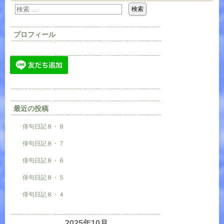
プロフィール
最近の投稿
俳句日記８・８
俳句日記８・７
俳句日記８・６
俳句日記８・５
俳句日記８・４
2025年10月