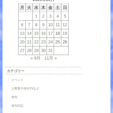
月
火
水
木
金
土
日
1
2
3
4
5
6
7
8
9
10
11
12
13
14
15
16
17
18
19
20
21
22
23
24
25
26
27
28
29
30
31
« 9月
11月 »
カテゴリー
イベント
上野貴子俳句TVなど
俳句
俳句日記