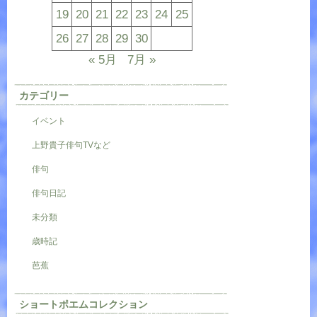
19
20
21
22
23
24
25
26
27
28
29
30
« 5月
7月 »
カテゴリー
イベント
上野貴子俳句TVなど
俳句
俳句日記
未分類
歳時記
芭蕉
ショートポエムコレクション