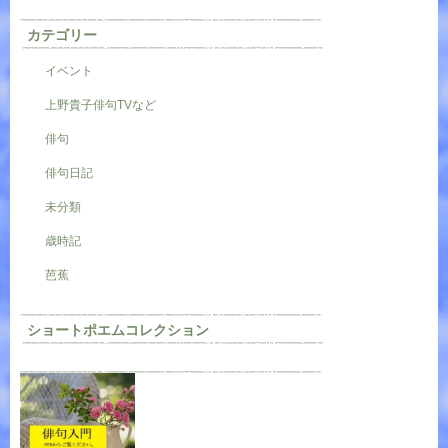
カテゴリー
イベント
上野貴子俳句TVなど
俳句
俳句日記
未分類
歳時記
芭蕉
ショートポエムコレクション