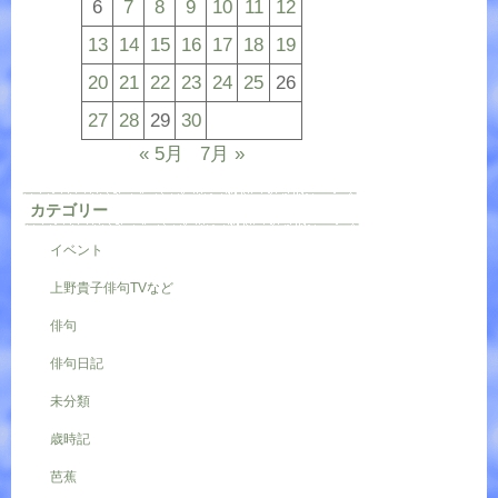
6
7
8
9
10
11
12
13
14
15
16
17
18
19
20
21
22
23
24
25
26
27
28
29
30
« 5月
7月 »
カテゴリー
イベント
上野貴子俳句TVなど
俳句
俳句日記
未分類
歳時記
芭蕉