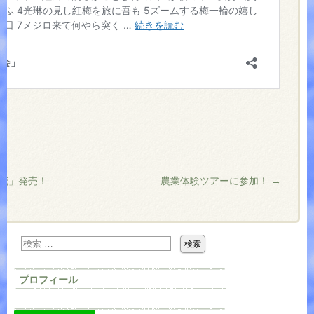
花」発売！
農業体験ツアーに参加！
→
プロフィール