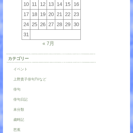
10
11
12
13
14
15
16
17
18
19
20
21
22
23
24
25
26
27
28
29
30
31
« 7月
カテゴリー
イベント
上野貴子俳句TVなど
俳句
俳句日記
未分類
歳時記
芭蕉