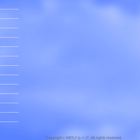
Copyright c NBSグループ, All rights reserved.