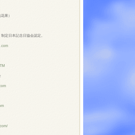
無花果）
」制定日本記念日協会認定。
e.com
NTM
会
.com
com
.com/