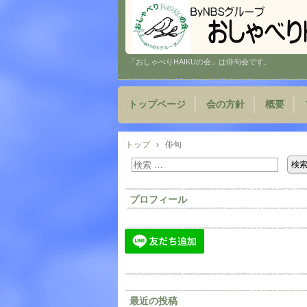
「おしゃべりHAIKUの会」は俳句会です。
トップページ
会の方針
概要
トップ
›
俳句
プロフィール
最近の投稿