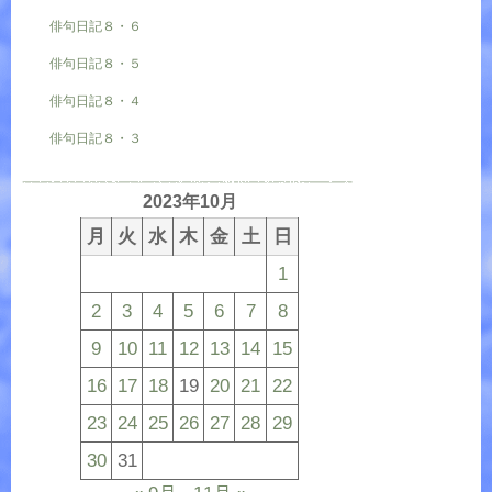
俳句日記８・６
俳句日記８・５
俳句日記８・４
俳句日記８・３
2023年10月
月
火
水
木
金
土
日
1
2
3
4
5
6
7
8
9
10
11
12
13
14
15
16
17
18
19
20
21
22
23
24
25
26
27
28
29
30
31