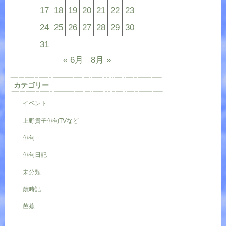
17
18
19
20
21
22
23
24
25
26
27
28
29
30
31
« 6月
8月 »
カテゴリー
イベント
上野貴子俳句TVなど
俳句
俳句日記
未分類
歳時記
芭蕉