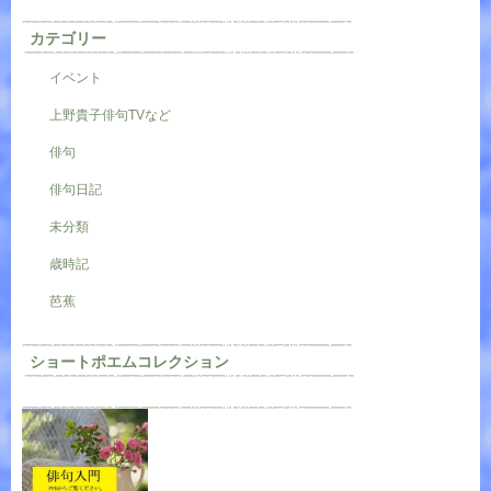
カテゴリー
イベント
上野貴子俳句TVなど
俳句
俳句日記
未分類
歳時記
芭蕉
ショートポエムコレクション