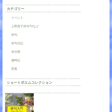
カテゴリー
イベント
上野貴子俳句TVなど
俳句
俳句日記
未分類
歳時記
芭蕉
ショートポエムコレクション