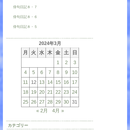
俳句日記８・７
俳句日記８・６
俳句日記８・５
2024年3月
月
火
水
木
金
土
日
1
2
3
4
5
6
7
8
9
10
11
12
13
14
15
16
17
18
19
20
21
22
23
24
25
26
27
28
29
30
31
« 2月
4月 »
カテゴリー