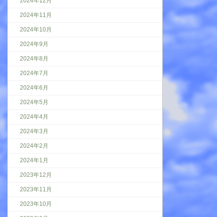
2024年12月
2024年11月
2024年10月
2024年9月
2024年8月
2024年7月
2024年6月
2024年5月
2024年4月
2024年3月
2024年2月
2024年1月
2023年12月
2023年11月
2023年10月