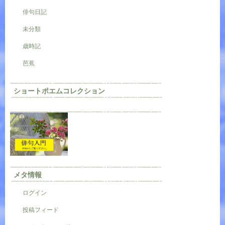
俳句日記
未分類
歳時記
芭蕉
ショートポエムコレクション
メタ情報
ログイン
投稿フィード