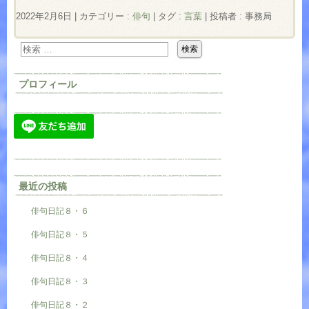
2022年2月6日
|
カテゴリー :
俳句
|
タグ :
言葉
|
投稿者 : 事務局
プロフィール
最近の投稿
俳句日記８・６
俳句日記８・５
俳句日記８・４
俳句日記８・３
俳句日記８・２