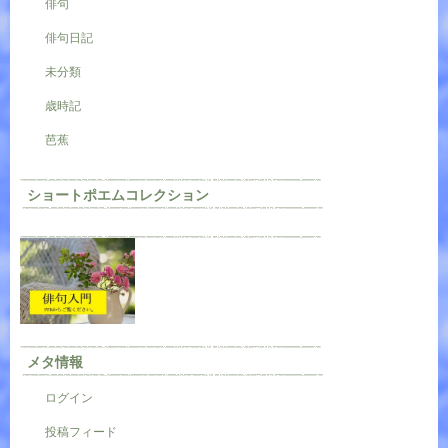
俳句
俳句日記
未分類
歳時記
芭蕉
ショートポエムコレクション
メタ情報
ログイン
投稿フィード