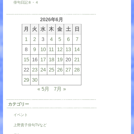
俳句日記８・４
2026年6月
月
火
水
木
金
土
日
1
2
3
4
5
6
7
8
9
10
11
12
13
14
15
16
17
18
19
20
21
22
23
24
25
26
27
28
29
30
« 5月
7月 »
カテゴリー
イベント
上野貴子俳句TVなど