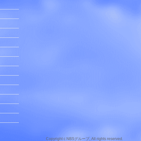
Copyright c NBSグループ, All rights reserved.