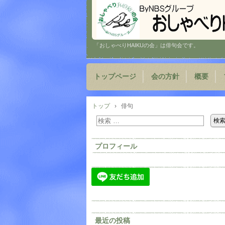
「おしゃべりHAIKUの会」は俳句会です。
トップページ
会の方針
概要
トップ
›
俳句
プロフィール
最近の投稿