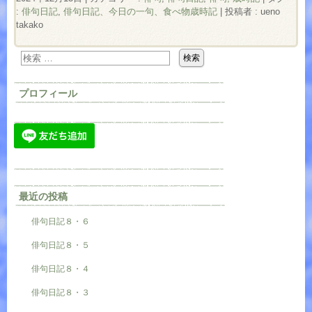
:
俳句日記
,
俳句日記、今日の一句、食べ物歳時記
|
投稿者 : ueno
takako
プロフィール
最近の投稿
俳句日記８・６
俳句日記８・５
俳句日記８・４
俳句日記８・３