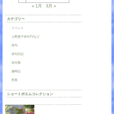
« 1月
3月 »
カテゴリー
イベント
上野貴子俳句TVなど
俳句
俳句日記
未分類
歳時記
芭蕉
ショートポエムコレクション