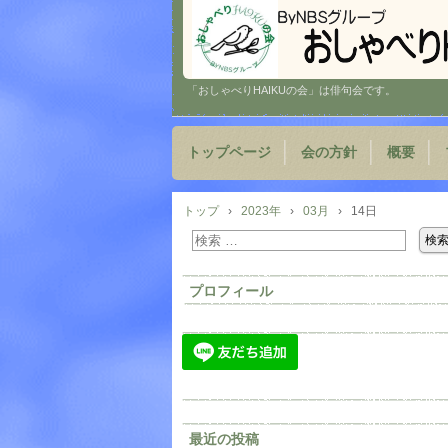
「おしゃべりHAIKUの会」は俳句会です。
トップページ
会の方針
概要
トップ
›
2023年
›
03月
›
14日
プロフィール
最近の投稿