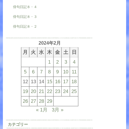
俳句日記８・４
俳句日記８・３
俳句日記８・２
2024年2月
月
火
水
木
金
土
日
1
2
3
4
5
6
7
8
9
10
11
12
13
14
15
16
17
18
19
20
21
22
23
24
25
26
27
28
29
« 1月
3月 »
カテゴリー