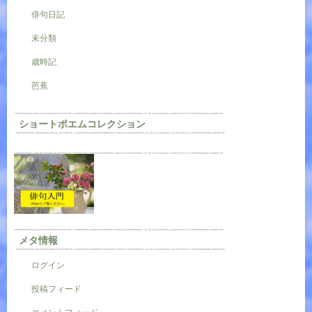
俳句日記
未分類
歳時記
芭蕉
ショートポエムコレクション
メタ情報
ログイン
投稿フィード